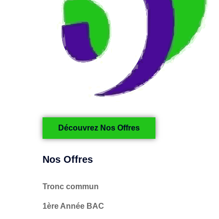
Découvrez Nos Offres
Nos Offres
Tronc commun
1ère Année BAC